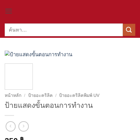
ข้าม
ไป
ยัง
ค้นหา:
เนื้อหา
หน้าหลัก
/
ป้ายอะคริลิค
/
ป้ายอะคริลิคพิมพ์ UV
ป้ายแสดงขั้นตอนการทำงาน
฿