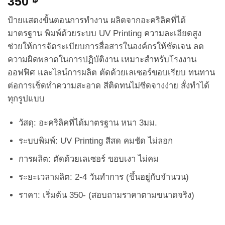
350
ป้ายแสดงขั้นตอนการทำงาน ผลิตจากอะคริลิคที่ได้
มาตรฐาน พิมพ์ด้วยระบบ UV Printing ความละเอียดสูง
ช่วยให้การจัดระเบียบการสื่อสารในองค์กรให้ชัดเจน ลด
ความผิดพลาดในการปฏิบัติงาน เหมาะสำหรับโรงงาน
ออฟฟิศ และไลน์การผลิต ตัดด้วยเลเซอร์ขอบเรียบ ทนทาน
ต่อการเช็ดทำความสะอาด สีติดทนไม่ซีดจางง่าย สั่งทำได้
ทุกรูปแบบ
วัสดุ: อะคริลิคที่ได้มาตรฐาน หนา 3มม.
ระบบพิมพ์: UV Printing สีสด คมชัด ไม่ลอก
การผลิต: ตัดด้วยเลเซอร์ ขอบเงา ไม่คม
ระยะเวลาผลิต: 2-4 วันทำการ (ขึ้นอยู่กับจำนวน)
ราคา: เริ่มต้น 350- (สอบถามราคาตามขนาดจริง)