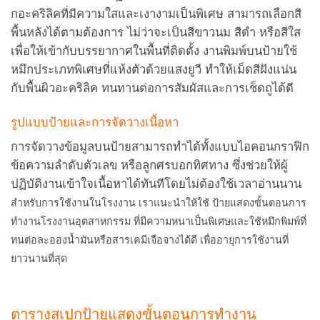
กอะคริลิคที่มีความใสและเงางามเป็นพิเศษ สามารถเลือกสี
พื้นหลังได้ตามต้องการ ไม่ว่าจะเป็นสีขาวนม สีดำ หรือสีใส
เพื่อให้เข้ากับบรรยากาศในพื้นที่ติดตั้ง งานพิมพ์บนป้ายใช้
หมึกประเภทพิเศษที่แห้งตัวด้วยแสงยูวี ทำให้เม็ดสีฝังแน่น
กับพื้นผิวอะคริลิค ทนทานต่อการสัมผัสและการเช็ดถูได้ดี
รูปแบบป้ายและการจัดวางเนื้อหา
การจัดวางข้อมูลบนป้ายสามารถทำได้ทั้งแบบไอคอนกราฟิก
ข้อความลำดับตัวเลข หรือลูกศรบอกทิศทาง ซึ่งช่วยให้ผู้
ปฏิบัติงานเข้าใจเนื้อหาได้ทันทีโดยไม่ต้องใช้เวลาอ่านนาน
สำหรับการใช้งานในโรงงาน เราแนะนำให้ใช้ ป้ายแสดงขั้นตอนการ
ทำงานโรงงานอุตสาหกรรม ที่มีความหนาเป็นพิเศษและใช้หมึกพิมพ์ที่
ทนต่อละอองน้ำมันหรือสารเคมีเจือจางได้ดี เพื่ออายุการใช้งานที่
ยาวนานที่สุด
ตารางสเปกป้ายแสดงขั้นตอนการทำงาน