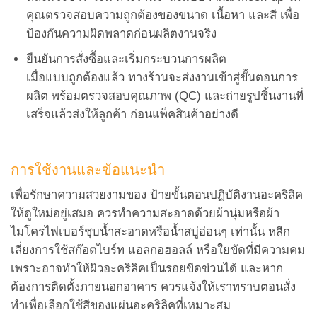
คุณตรวจสอบความถูกต้องของขนาด เนื้อหา และสี เพื่อ
ป้องกันความผิดพลาดก่อนผลิตงานจริง
ยืนยันการสั่งซื้อและเริ่มกระบวนการผลิต
เมื่อแบบถูกต้องแล้ว ทางร้านจะส่งงานเข้าสู่ขั้นตอนการ
ผลิต พร้อมตรวจสอบคุณภาพ (QC) และถ่ายรูปชิ้นงานที่
เสร็จแล้วส่งให้ลูกค้า ก่อนแพ็คสินค้าอย่างดี
การใช้งานและข้อแนะนำ
เพื่อรักษาความสวยงามของ ป้ายขั้นตอนปฏิบัติงานอะคริลิค
ให้ดูใหม่อยู่เสมอ ควรทำความสะอาดด้วยผ้านุ่มหรือผ้า
ไมโครไฟเบอร์ชุบน้ำสะอาดหรือน้ำสบู่อ่อนๆ เท่านั้น หลีก
เลี่ยงการใช้สก๊อตไบร์ท แอลกอฮอลล์ หรือใยขัดที่มีความคม
เพราะอาจทำให้ผิวอะคริลิคเป็นรอยขีดข่วนได้ และหาก
ต้องการติดตั้งภายนอกอาคาร ควรแจ้งให้เราทราบตอนสั่ง
ทำเพื่อเลือกใช้สีของแผ่นอะคริลิคที่เหมาะสม